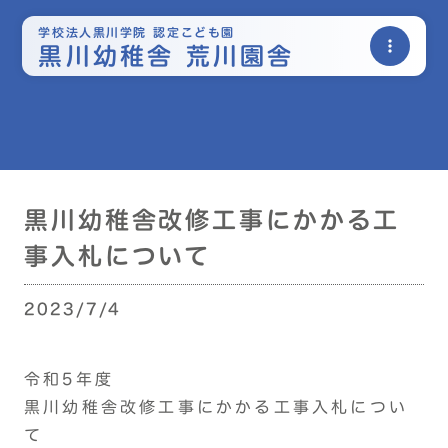
学校法人黒川学院 認定こども園
more_vert
黒川幼稚舎 荒川園舎
黒川幼稚舎改修工事にかかる工
事入札について
2023/7/4
令和5年度
黒川幼稚舎改修工事にかかる工事入札につい
て