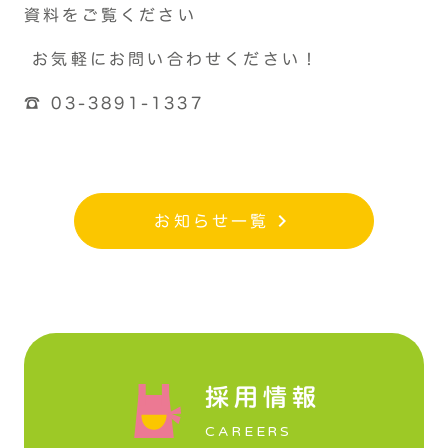
資料をご覧ください
お気軽にお問い合わせください！
☎ 03-3891-1337
お知らせ一覧
keyboard_arrow_right
採用情報
CAREERS