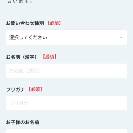
ざいます。
お問い合わせ種別
【必須】
keyboard_arrow_down
お名前（漢字）
【必須】
フリガナ
【必須】
お子様のお名前