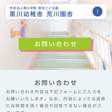
学校法人黒川学院 認定こども園
more_vert
黒川幼稚舎 荒川園舎
お問い合わせ
お問い合わせ
お問い合わせ内容は下記フォームにご入力を
お願いいたします。なお、内容によっては返信
にお時間を頂く場合や回答できない場合がご